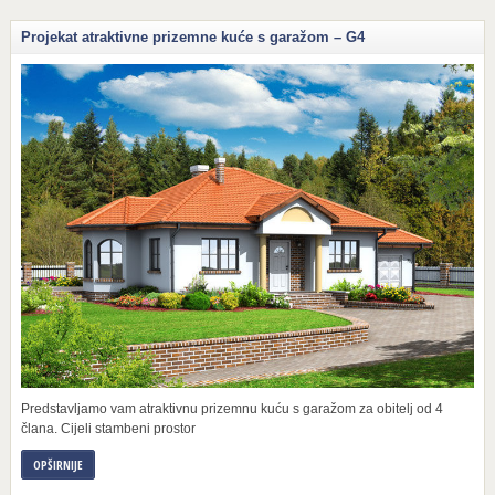
Projekat atraktivne prizemne kuće s garažom – G4
Predstavljamo vam atraktivnu prizemnu kuću s garažom za obitelj od 4
člana. Cijeli stambeni prostor
OPŠIRNIJE