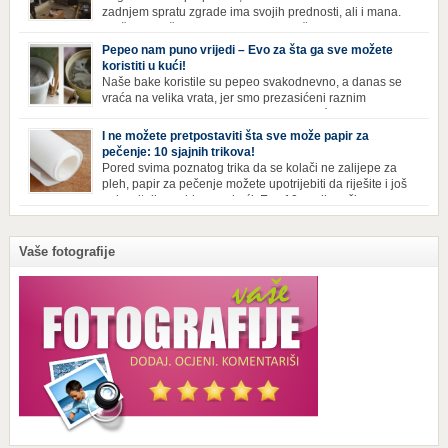
zadnjem spratu zgrade ima svojih prednosti, ali i mana.
Izloženost kiši, suncu, vetru i snijegu čini da se materijali
brže troše, a terasa poprimi ruiniran izgled. Ovaj muškarac je promijenio
Pepeo nam puno vrijedi – Evo za šta ga sve možete
sve, kada je renovirao terasu i sebi stvorio zaista rajski kutak. Uživajte i
koristiti u kući!
vi u […]
Naše bake koristile su pepeo svakodnevno, a danas se
vraća na velika vrata, jer smo prezasićeni raznim
toksinima iz industrijskih preparata za kućnu higijenu.
Izbjeljivač bez premca Čak i kada se pere najboljim deterdžentima, uz
I ne možete pretpostaviti šta sve može papir za
dodatak izbjeljivača, rublje ne dobija blistavu bjelinu. Možda niste znali
pečenje: 10 sjajnih trikova!
da je cijeđ drvenog pepela fenomenalno sredstvo za pranje bijelog […]
Pored svima poznatog trika da se kolači ne zalijepe za
pleh, papir za pečenje možete upotrijebiti da riješite i još
neke sitnije probleme u kući. Evo 10 novih načina za
upotrebu papira za pečenje koji će vam učiniti život lakšim i eliminisati
male smetnje koje često niko ne zna kako da popravi! Uglancajte česme
Papirom […]
Vaše fotografije