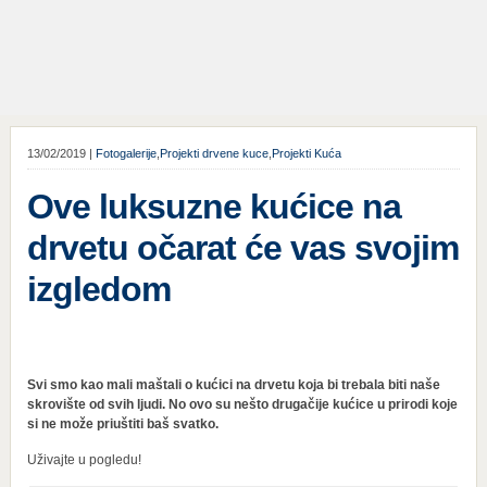
13/02/2019 |
Fotogalerije
,
Projekti drvene kuce
,
Projekti Kuća
Ove luksuzne kućice na
drvetu očarat će vas svojim
izgledom
Svi smo kao mali maštali o kućici na drvetu koja bi trebala biti naše
skrovište od svih ljudi. No ovo su nešto drugačije kućice u prirodi koje
si ne može priuštiti baš svatko.
Uživajte u pogledu!