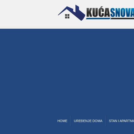
HOME
UREĐENJE DOMA
STAN I APARTM