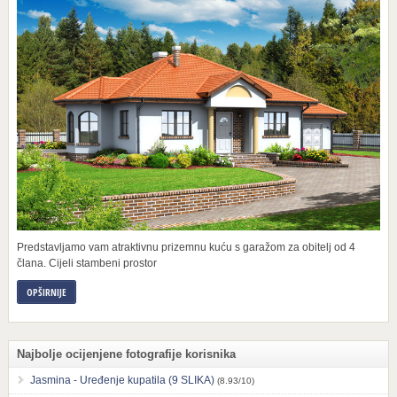
Predstavljamo vam atraktivnu prizemnu kuću s garažom za obitelj od 4
člana. Cijeli stambeni prostor
OPŠIRNIJE
Najbolje ocijenjene fotografije korisnika
Jasmina - Uređenje kupatila (9 SLIKA)
(8.93/10)