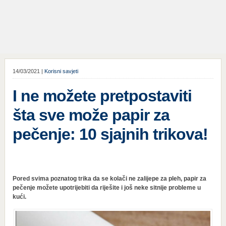
14/03/2021 |
Korisni savjeti
I ne možete pretpostaviti
šta sve može papir za
pečenje: 10 sjajnih trikova!
Pored svima poznatog trika da se kolači ne zalijepe za pleh, papir za
pečenje možete upotrijebiti da riješite i još neke sitnije probleme u
kući.