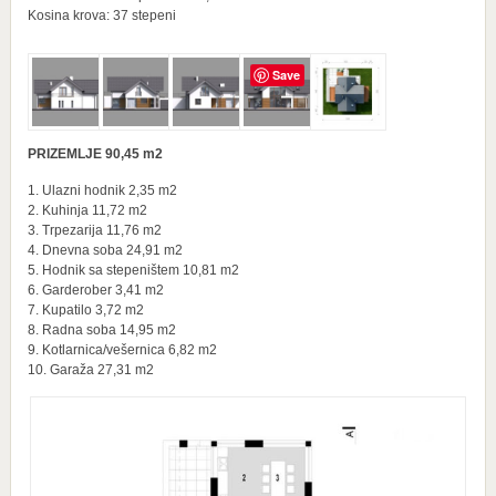
Kosina krova: 37 stepeni
Save
PRIZEMLJE 90,45 m2
1. Ulazni hodnik 2,35 m2
2. Kuhinja 11,72 m2
3. Trpezarija 11,76 m2
4. Dnevna soba 24,91 m2
5. Hodnik sa stepeništem 10,81 m2
6. Garderober 3,41 m2
7. Kupatilo 3,72 m2
8. Radna soba 14,95 m2
9. Kotlarnica/vešernica 6,82 m2
10. Garaža 27,31 m2