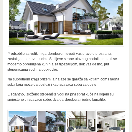
Predsoblje sa velikim garderoberom uvodi vas pravo u prostranu,
zastakljenu dnevnu sobu. Sa lijeve strane ulaznog hodnika nalazi se
moderno opremljena kuhinja sa trpezarijom, dok vas desno, put
stepenicama vodi na potkrovlje.
Na suprotnom kraju prizemlja nalaze se garaža sa kotlarnicom i radna
soba koja može da posluži i kao spavaća soba za goste.
Elegantno, izloženo stepenište vodi na prvi sprat kuće na kojem su
smještene tri spavaće sobe, dva garderobera i jedno kupatilo.