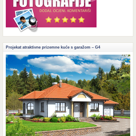
Projekat atraktivne prizemne kuće s garažom – G4