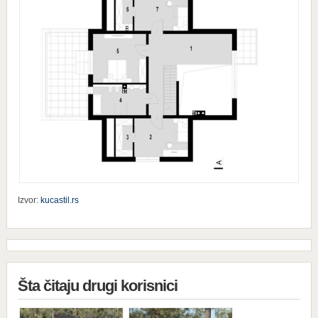
Izvor:
kucastil.rs
Šta čitaju drugi korisnici