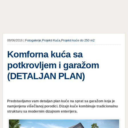
08/06/2016 |
Fotogalerije
,
Projekti Kuća
,
Projekti kuće do 250 m2
Komforna kuća sa
potkrovljem i garažom
(DETALJAN PLAN)
Predstavljamo vam detaljan plan kuće na sprat sa garažom koja je
namjenjena višečlanoj porodici. Dizajn kuće kombinuje tradicionalnu
strukturu sa modernim dizajnom enterijera.