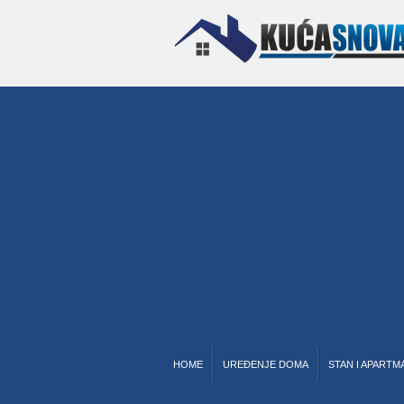
HOME
UREĐENJE DOMA
STAN I APARTM