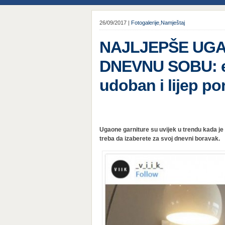
26/09/2017 |
Fotogalerije
,
Namještaj
NAJLJEPŠE UGA
DNEVNU SOBU: ev
udoban i lijep po
Ugaone garniture su uvijek u trendu kada je u
treba da izaberete za svoj dnevni boravak.