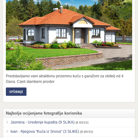
Predstavljamo vam atraktivnu prizemnu kuću s garažom za obitelj od 4
člana. Cijeli stambeni prostor
OPŠIRNIJE
Najbolje ocijenjene fotografije korisnika
Jasmina - Uređenje kupatila (9 SLIKA)
(8.93/10)
Ivan - Njegova "Kuća iz Snova" (3 SLIKE)
(8.90/10)