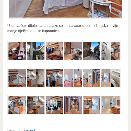
U spavaćem dijelu stana nalaze se tri spavaće sobe, roditeljska i dvije
manje dječje sobe, te kupaonica.
Izvor:
mojstan.net