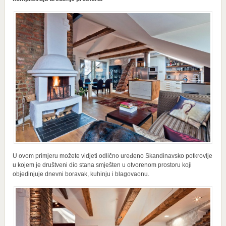
U ovom primjeru možete vidjeti odlično uređeno Skandinavsko potkrovlje
u kojem je društveni dio stana smješten u otvorenom prostoru koji
objedinjuje dnevni boravak, kuhinju i blagovaonu.