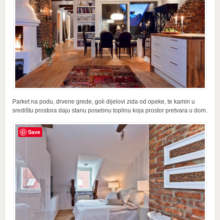
Parket na podu, drvene grede, goli dijelovi zida od opeke, te kamin u
središtu prostora daju stanu posebnu toplinu koja prostor pretvara u dom.
Save