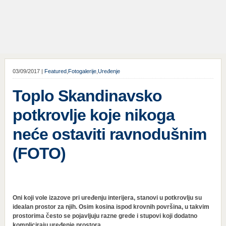
03/09/2017 |
Featured
,
Fotogalerije
,
Uređenje
Toplo Skandinavsko
potkrovlje koje nikoga
neće ostaviti ravnodušnim
(FOTO)
Oni koji vole izazove pri uređenju interijera, stanovi u potkrovlju su
idealan prostor za njih. Osim kosina ispod krovnih površina, u takvim
prostorima često se pojavljuju razne grede i stupovi koji dodatno
kompliciraju uređenje prostora.