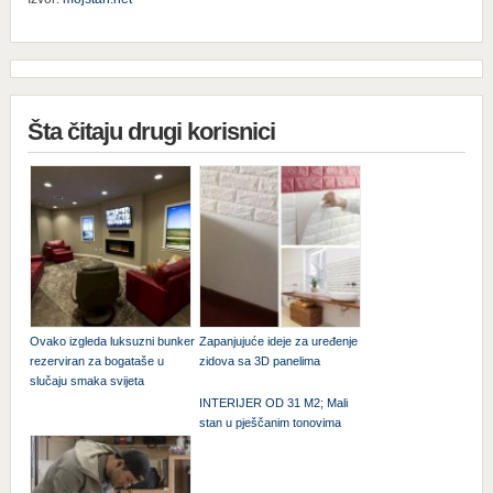
Šta čitaju drugi korisnici
Ovako izgleda luksuzni bunker
Zapanjujuće ideje za uređenje
rezerviran za bogataše u
zidova sa 3D panelima
slučaju smaka svijeta
INTERIJER OD 31 M2; Mali
stan u pješčanim tonovima