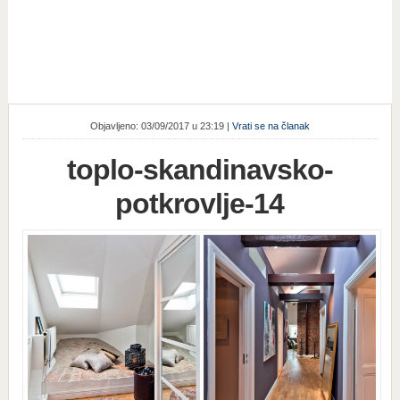
Objavljeno: 03/09/2017 u 23:19 |
Vrati se na članak
toplo-skandinavsko-
potkrovlje-14