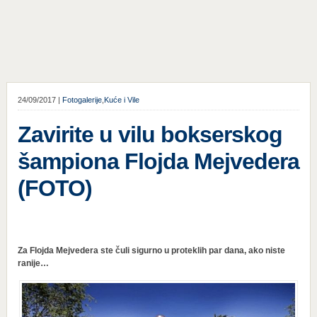
24/09/2017 |
Fotogalerije
,
Kuće i Vile
Zavirite u vilu bokserskog
šampiona Flojda Mejvedera
(FOTO)
Za Flojda Mejvedera ste čuli sigurno u proteklih par dana, ako niste
ranije…