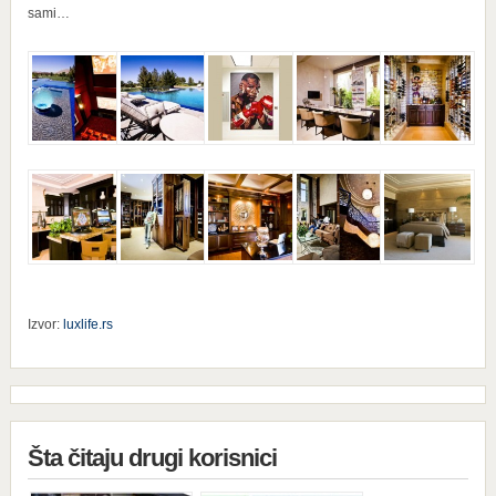
sami…
Izvor:
luxlife.rs
Šta čitaju drugi korisnici