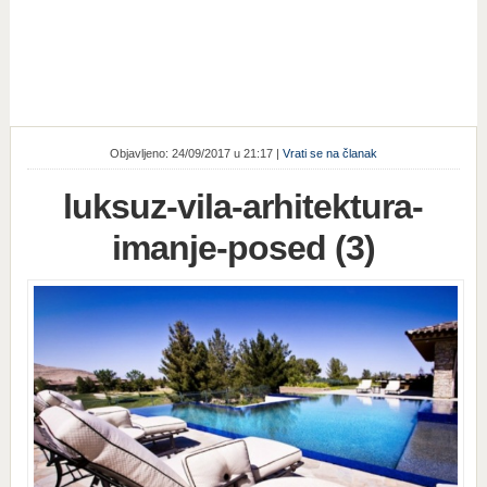
Objavljeno: 24/09/2017 u 21:17 |
Vrati se na članak
luksuz-vila-arhitektura-
imanje-posed (3)