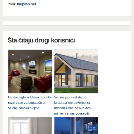
Izvor:
mojstan.net
Šta čitaju drugi korisnici
Ovako izgleda luksuzni bunker
Većina ljudi misli da 66
rezerviran za bogataše u
kvadrata nije dovoljno za
slučaju smaka svijeta
udoban život, no ova dva
primjer će vas oduševiti