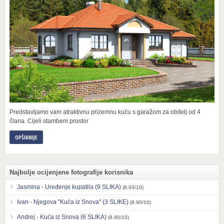
Predstavljamo vam atraktivnu prizemnu kuću s garažom za obitelj od 4
člana. Cijeli stambeni prostor
OPŠIRNIJE
Najbolje ocijenjene fotografije korisnika
Jasmina - Uređenje kupatila (9 SLIKA)
(8.93/10)
Ivan - Njegova "Kuća iz Snova" (3 SLIKE)
(8.90/10)
Andrej - Kuća iz Snova (6 SLIKA)
(8.90/10)