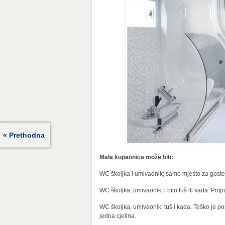
« Prethodna
Mala kupaonica može biti:
WC školjka i umivaonik; samo mjesto za goste 
WC školjka, umivaonik, i bilo tuš ili kada. P
WC školjka, umivaonik, tuš i kada. Teško je po
jedna cjelina.