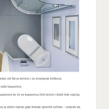
edan zid što je korisno i za smanjenje troškova.
e vaše kupaonice.
kupaonice jer će se kupaonica činit većom i dobit ćete osjećaj
vo je dobro mjesto gdje trebate spremiti ručnike – umjesto da