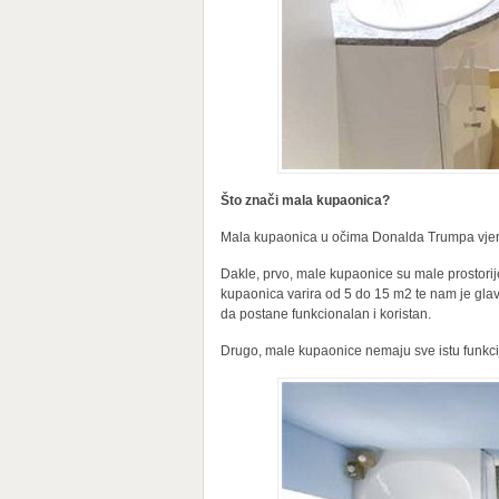
Što znači mala kupaonica?
Mala kupaonica u očima Donalda Trumpa vjero
Dakle, prvo, male kupaonice su male prostori
kupaonica varira od 5 do 15 m2 te nam je glavn
da postane funkcionalan i koristan.
Drugo, male kupaonice nemaju sve istu funkci