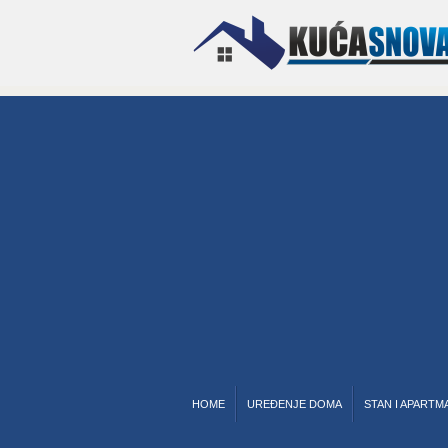
HOME
UREĐENJE DOMA
STAN I APARTM