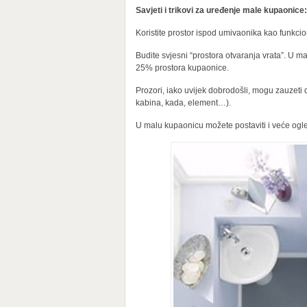
Savjeti i trikovi za uređenje male kupaonice:
Koristite prostor ispod umivaonika kao funkcio
Budite svjesni “prostora otvaranja vrata”. U 
25% prostora kupaonice.
Prozori, iako uvijek dobrodošli, mogu zauzeti d
kabina, kada, element…).
U malu kupaonicu možete postaviti i veće ogle