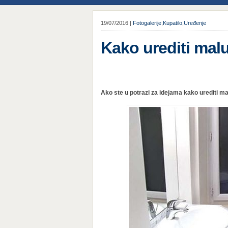
19/07/2016 |
Fotogalerije
,
Kupatilo
,
Uređenje
Kako urediti mal
Ako ste u potrazi za idejama kako urediti ma