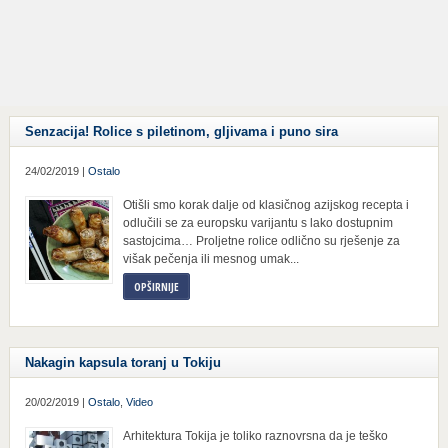
Senzacija! Rolice s piletinom, gljivama i puno sira
24/02/2019 |
Ostalo
Otišli smo korak dalje od klasičnog azijskog recepta i
odlučili se za europsku varijantu s lako dostupnim
sastojcima… Proljetne rolice odlično su rješenje za
višak pečenja ili mesnog umak...
OPŠIRNIJE
Nakagin kapsula toranj u Tokiju
20/02/2019 |
Ostalo
,
Video
Arhitektura Tokija je toliko raznovrsna da je teško