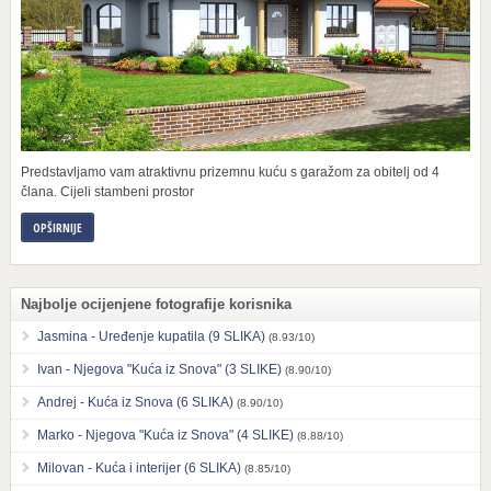
Predstavljamo vam atraktivnu prizemnu kuću s garažom za obitelj od 4
člana. Cijeli stambeni prostor
OPŠIRNIJE
Najbolje ocijenjene fotografije korisnika
Jasmina - Uređenje kupatila (9 SLIKA)
(8.93/10)
Ivan - Njegova "Kuća iz Snova" (3 SLIKE)
(8.90/10)
Andrej - Kuća iz Snova (6 SLIKA)
(8.90/10)
Marko - Njegova "Kuća iz Snova" (4 SLIKE)
(8.88/10)
Milovan - Kuća i interijer (6 SLIKA)
(8.85/10)