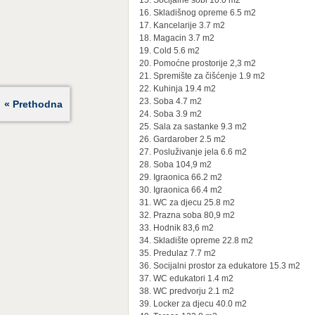
16. Skladišnog opreme 6.5 m2
17. Kancelarije 3.7 m2
18. Magacin 3.7 m2
19. Cold 5.6 m2
20. Pomoćne prostorije 2,3 m2
21. Spremište za čišćenje 1.9 m2
22. Kuhinja 19.4 m2
23. Soba 4.7 m2
« Prethodna
24. Soba 3.9 m2
25. Sala za sastanke 9.3 m2
26. Gardarober 2.5 m2
27. Posluživanje jela 6.6 m2
28. Soba 104,9 m2
29. Igraonica 66.2 m2
30. Igraonica 66.4 m2
31. WC za djecu 25.8 m2
32. Prazna soba 80,9 m2
33. Hodnik 83,6 m2
34. Skladište opreme 22.8 m2
35. Predulaz 7.7 m2
36. Socijalni prostor za edukatore 15.3 m2
37. WC edukatori 1.4 m2
38. WC predvorju 2.1 m2
39. Locker za djecu 40.0 m2