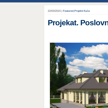
22/03/2015 |
Featured
,
Projekti Kuća
Projekat. Poslov