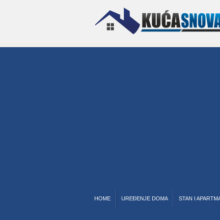
HOME
UREĐENJE DOMA
STAN I APARTM