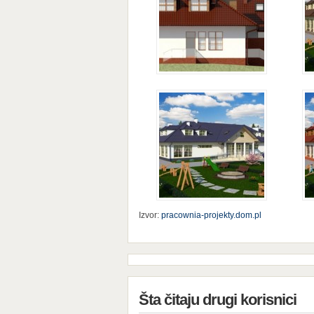
Izvor:
pracownia-projekty.dom.pl
Šta čitaju drugi korisnici