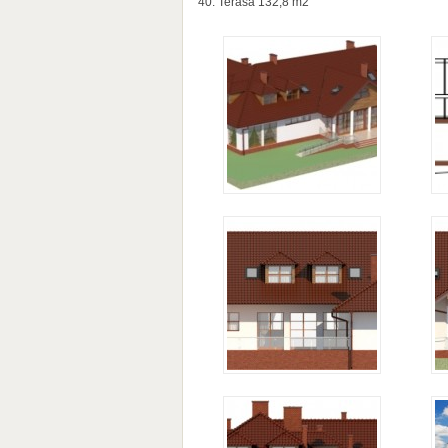
40. Terasa 132,8 m2