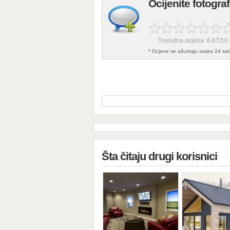
Ocijenite fotogra
Trenutna ocjena:
6.67
/
10
* Ocjene se ažuriraju svaka 24 sat
Šta čitaju drugi korisnici