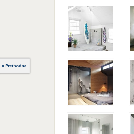
« Prethodna