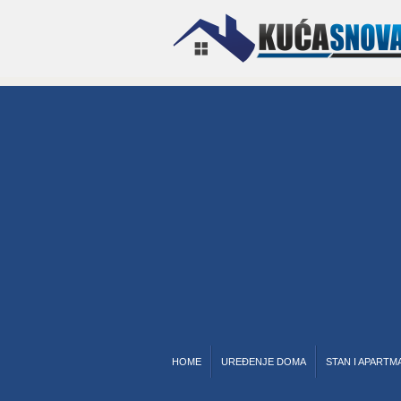
HOME
UREĐENJE DOMA
STAN I APARTM