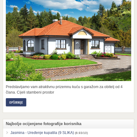
Predstavljamo vam atraktivnu prizemnu kuću s garažom za obitelj od 4
člana. Cijeli stambeni prostor
OPŠIRNIJE
Najbolje ocijenjene fotografije korisnika
Jasmina - Uređenje kupatila (9 SLIKA)
(8.93/10)