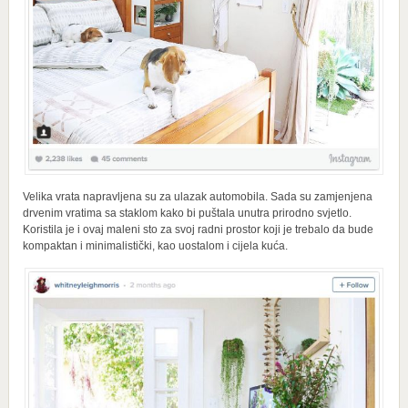
Velika vrata napravljena su za ulazak automobila. Sada su zamjenjena
drvenim vratima sa staklom kako bi puštala unutra prirodno svjetlo.
Koristila je i ovaj maleni sto za svoj radni prostor koji je trebalo da bude
kompaktan i minimalistički, kao uostalom i cijela kuća.