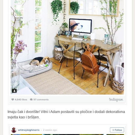
Imaju čak i dvorište! Vitni i Adam postavili su pločice i dodali dekorativna
svjetla kao i bršljen.