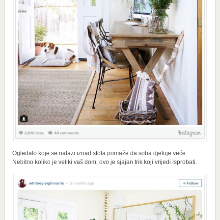
Ogledalo koje se nalazi iznad stola pomaže da soba djeluje veće.
Nebitno koliko je veliki vaš dom, ovo je sjajan trik koji vrijedi isprobati.