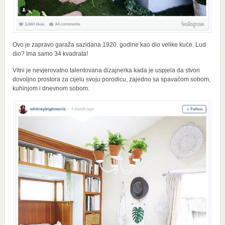
Ovo je zapravo garaža sazidana 1920. godine kao dio velike kuće. Lud
dio? Ima samo 34 kvadrata!
Vitni je nevjerovatno talentovana dizajnerka kada je uspjela da stvori
dovoljno prostora za cijelu svoju porodicu, zajedno sa spavaćom sobom,
kuhinjom i dnevnom sobom.