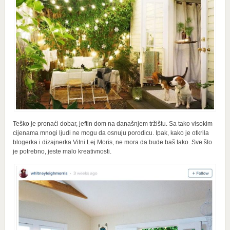
Teško je pronaći dobar, jeftin dom na današnjem tržištu. Sa tako visokim
cijenama mnogi ljudi ne mogu da osnuju porodicu. Ipak, kako je otkrila
blogerka i dizajnerka Vitni Lej Moris, ne mora da bude baš tako. Sve što
je potrebno, jeste malo kreativnosti.