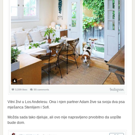
Vitni živi u Los Anđelesu. Ona i njen partner Adam žive sa svoja dva psa
mješanca Stenlijem i Sofi.
Možda sada tako djeluje, ali ovo nije napravljeno prvobitno da uopšte
bude dom.