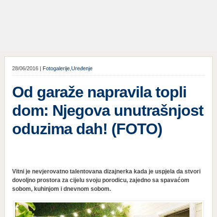
28/06/2016 |
Fotogalerije
,
Uređenje
Od garaže napravila topli
dom: Njegova unutrašnjost
oduzima dah! (FOTO)
Vitni je nevjerovatno talentovana dizajnerka kada je uspjela da stvori
dovoljno prostora za cijelu svoju porodicu, zajedno sa spavaćom
sobom, kuhinjom i dnevnom sobom.