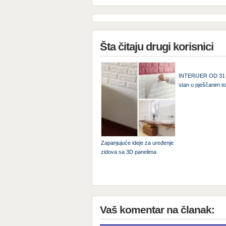
Šta čitaju drugi korisnici
INTERIJER OD 31 
stan u pješčanim t
Zapanjujuće ideje za uređenje
zidova sa 3D panelima
Vaš komentar na članak: