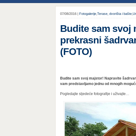
07/08/2016 |
Fotogalerije
,
Terase, dvorišta i bašte
,
Ur
Budite sam svoj 
prekrasni šadrvan
(FOTO)
Budite sam svoj majstor! Napravite šadrvan 
vam predstavljamo jednu od mnogih mogućno
Pogledajte sljedeće fotografije i uživajte…