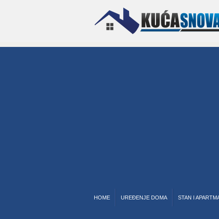
HOME
UREĐENJE DOMA
STAN I APARTM