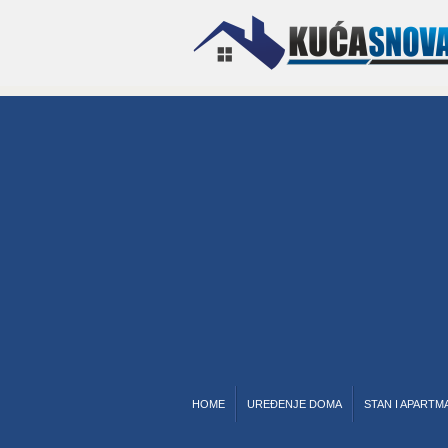
HOME
UREĐENJE DOMA
STAN I APARTM