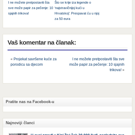
I ne možete pretpostaviti šta
Što se krije iza legende o
sve može papir za pečenje: 10
‘najstravičnijoj kući u
sjajnih trikova!
Hrvatskoj’: Prespavat ću u njoj
za 50 eura
Vaš komentar na članak:
«
Projekat savršene kuće za
I ne možete pretpostaviti šta sve
porodicu sa djecom
može papir za pečenje: 10 sjajnih
trikova!
»
Pratite nas na Facebook-u
Najnoviji članci