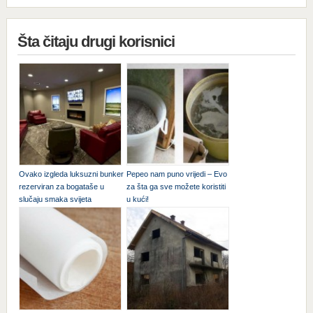
Šta čitaju drugi korisnici
Ovako izgleda luksuzni bunker
Pepeo nam puno vrijedi – Evo
rezerviran za bogataše u
za šta ga sve možete koristiti
slučaju smaka svijeta
u kući!