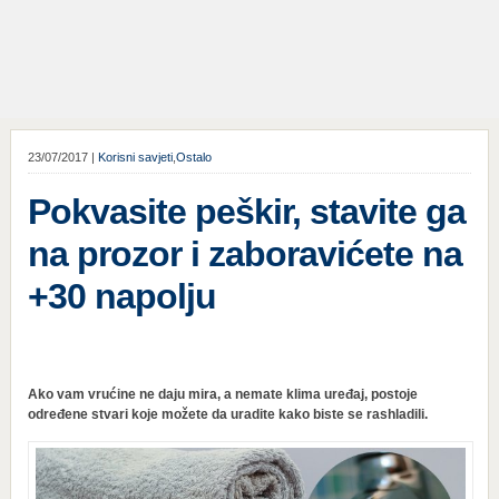
23/07/2017 |
Korisni savjeti
,
Ostalo
Pokvasite peškir, stavite ga
na prozor i zaboravićete na
+30 napolju
Ako vam vrućine ne daju mira, a nemate klima uređaj, postoje
određene stvari koje možete da uradite kako biste se rashladili.