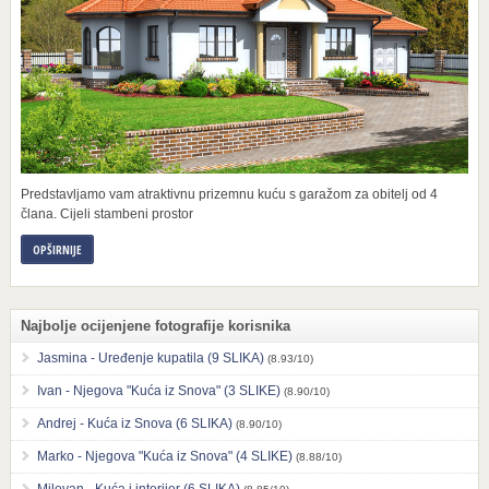
Predstavljamo vam atraktivnu prizemnu kuću s garažom za obitelj od 4
člana. Cijeli stambeni prostor
OPŠIRNIJE
Najbolje ocijenjene fotografije korisnika
Jasmina - Uređenje kupatila (9 SLIKA)
(8.93/10)
Ivan - Njegova "Kuća iz Snova" (3 SLIKE)
(8.90/10)
Andrej - Kuća iz Snova (6 SLIKA)
(8.90/10)
Marko - Njegova "Kuća iz Snova" (4 SLIKE)
(8.88/10)