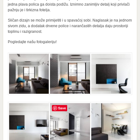
jedna plava polica ga doista podižu. Iznimno zanimljiv detalj koji privlači
pažnju je i tirkizna fotelja.
Sličan dizajn se može primijetiti i u spavaćoj sobi. Naglasak je na jednom
sivom zidu, a dodatak drvene police i narančastih detalja daju prostoriji
toplinu i razigranost.
Pogledajte našu fotogaleriju!
Save