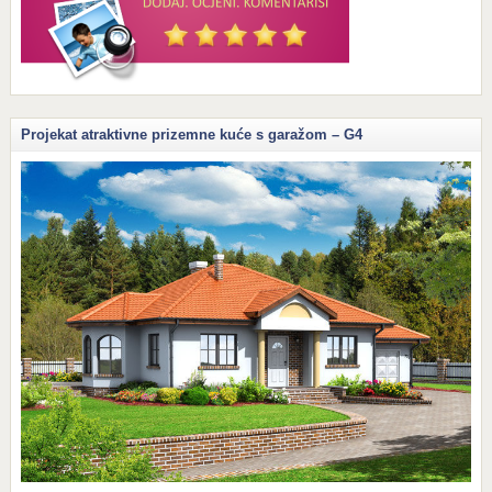
Projekat atraktivne prizemne kuće s garažom – G4