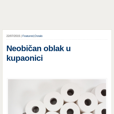
22/07/2015 |
Featured
,
Ostalo
Neobičan oblak u
kupaonici