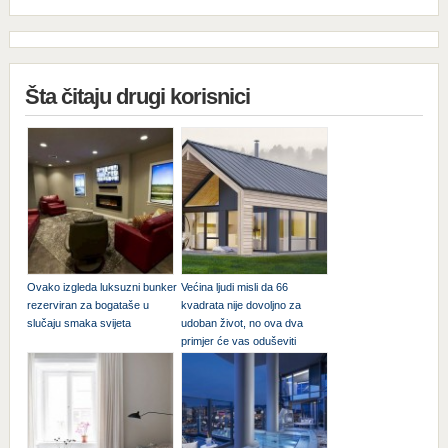
Šta čitaju drugi korisnici
Ovako izgleda luksuzni bunker
Većina ljudi misli da 66
rezerviran za bogataše u
kvadrata nije dovoljno za
slučaju smaka svijeta
udoban život, no ova dva
primjer će vas oduševiti