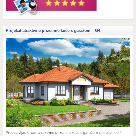
Projekat atraktivne prizemne kuće s garažom – G4
Predstavljamo vam atraktivnu prizemnu kuću s garažom za obitelj od 4