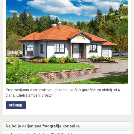
Predstavljamo vam atraktivnu prizemnu kuću s garažom za obitelj od 4
člana. Cijeli stambeni prostor
OPŠIRNIJE
Najbolje ocijenjene fotografije korisnika