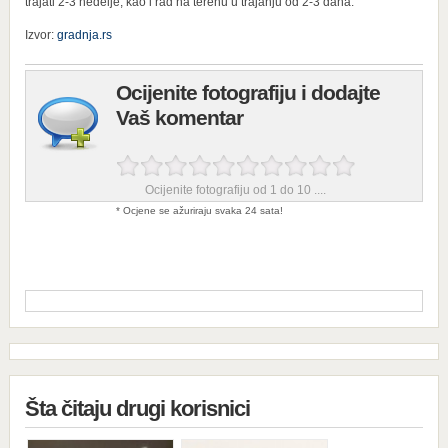
trajati 2-3 nedelje, kao i rad na terenu u trajanju od 2-3 dana.
Izvor:
gradnja.rs
Ocijenite fotografiju i dodajte
Vaš komentar
Ocijenite fotografiju od 1 do 10 ....
* Ocjene se ažuriraju svaka 24 sata!
Šta čitaju drugi korisnici