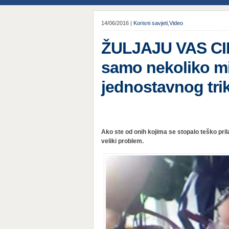
14/06/2016 |
Korisni savjeti
,
Video
ŽULJAJU VAS CIPE
samo nekoliko 
jednostavnog tri
Ako ste od onih kojima se stopalo teško pri
veliki problem.