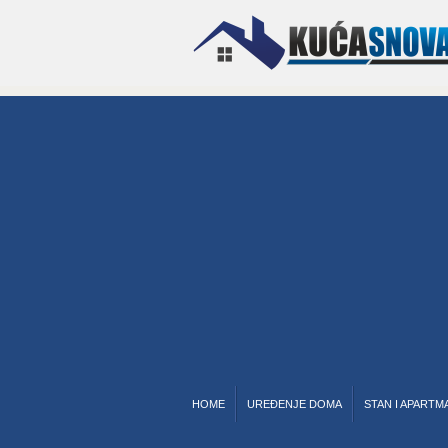
HOME
UREĐENJE DOMA
STAN I APARTM