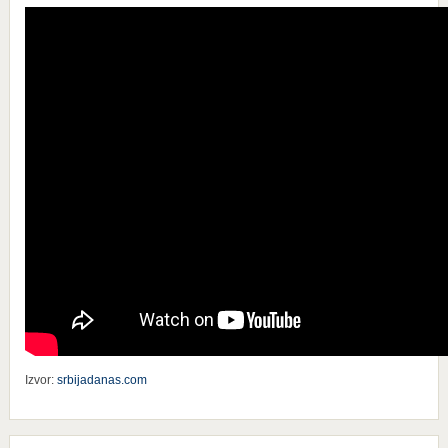
Izvor:
srbijadanas.com