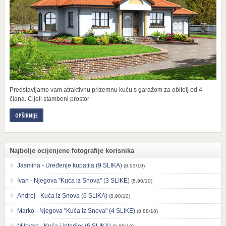
Predstavljamo vam atraktivnu prizemnu kuću s garažom za obitelj od 4
člana. Cijeli stambeni prostor
OPŠIRNIJE
Najbolje ocijenjene fotografije korisnika
Jasmina - Uređenje kupatila (9 SLIKA)
(8.93/10)
Ivan - Njegova "Kuća iz Snova" (3 SLIKE)
(8.90/10)
Andrej - Kuća iz Snova (6 SLIKA)
(8.90/10)
Marko - Njegova "Kuća iz Snova" (4 SLIKE)
(8.88/10)
Milovan - Kuća i interijer (6 SLIKA)