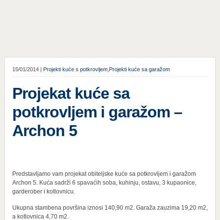
15/01/2014 |
Projekti kuće s potkrovljem
,
Projekti kuće sa garažom
Projekat kuće sa
potkrovljem i garažom –
Archon 5
Predstavljamo vam projekat obiteljske kuće sa potkrovljem i garažom
Archon 5. Kuća sadrži 6 spavaćih soba, kuhinju, ostavu, 3 kupaonice,
garderober i kotlovnicu.
Ukupna stambena površina iznosi 140,90 m2. Garaža zauzima 19,20 m2,
a kotlovnica 4,70 m2.