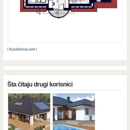
(
KucaSnova.com
)
Šta čitaju drugi korisnici