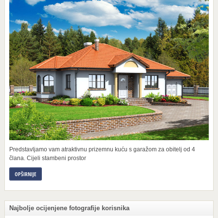
Predstavljamo vam atraktivnu prizemnu kuću s garažom za obitelj od 4
člana. Cijeli stambeni prostor
OPŠIRNIJE
Najbolje ocijenjene fotografije korisnika