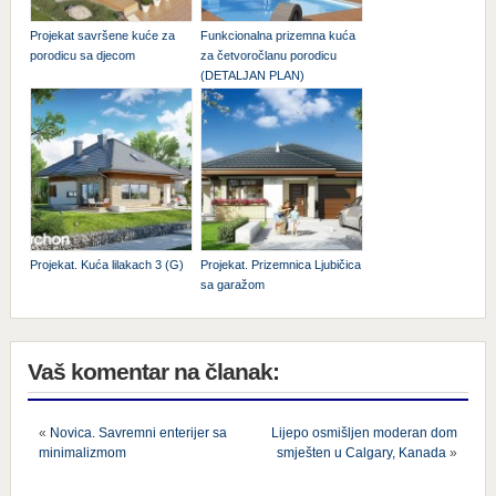
Projekat savršene kuće za
Funkcionalna prizemna kuća
porodicu sa djecom
za četvoročlanu porodicu
(DETALJAN PLAN)
Projekat. Kuća lilakach 3 (G)
Projekat. Prizemnica Ljubičica
sa garažom
Vaš komentar na članak:
«
Novica. Savremni enterijer sa
Lijepo osmišljen moderan dom
minimalizmom
smješten u Calgary, Kanada
»