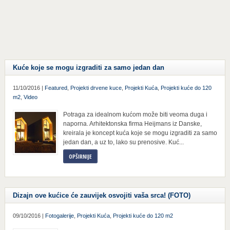
Kuće koje se mogu izgraditi za samo jedan dan
11/10/2016 |
Featured
,
Projekti drvene kuce
,
Projekti Kuća
,
Projekti kuće do 120
m2
,
Video
Potraga za idealnom kućom može biti veoma duga i
naporna. Arhitektonska firma Heijmans iz Danske,
kreirala je koncept kuća koje se mogu izgraditi za samo
jedan dan, a uz to, lako su prenosive. Kuć...
OPŠIRNIJE
Dizajn ove kućice će zauvijek osvojiti vaša srca! (FOTO)
09/10/2016 |
Fotogalerije
,
Projekti Kuća
,
Projekti kuće do 120 m2