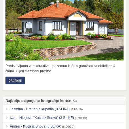
Predstavljamo vam atraktivnu prizemnu kuću s garažom za obitelj od 4
člana. Cijeli stambeni prostor
OPŠIRNIJE
Najbolje ocijenjene fotografije korisnika
Jasmina - Uređenje kupatila (9 SLIKA)
(8.93/10)
Ivan - Njegova "Kuća iz Snova" (3 SLIKE)
(8.90/10)
Andrej - Kuća iz Snova (6 SLIKA)
(8.90/10)