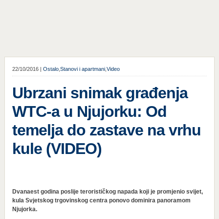
22/10/2016 |
Ostalo
,
Stanovi i apartmani
,
Video
Ubrzani snimak građenja
WTC-a u Njujorku: Od
temelja do zastave na vrhu
kule (VIDEO)
Dvanaest godina poslije terorističkog napada koji je promjenio svijet,
kula Svjetskog trgovinskog centra ponovo dominira panoramom
Njujorka.