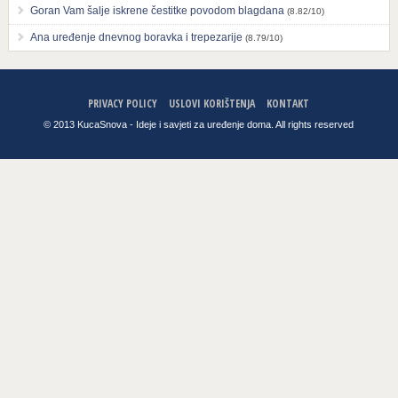
Goran Vam šalje iskrene čestitke povodom blagdana
(8.82/10)
Ana uređenje dnevnog boravka i trepezarije
(8.79/10)
PRIVACY POLICY
USLOVI KORIŠTENJA
KONTAKT
© 2013 KucaSnova - Ideje i savjeti za uređenje doma. All rights reserved