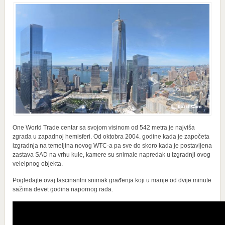
One World Trade centar sa svojom visinom od 542 metra je najviša
zgrada u zapadnoj hemisferi. Od oktobra 2004. godine kada je započeta
izgradnja na temeljina novog WTC-a pa sve do skoro kada je postavljena
zastava SAD na vrhu kule, kamere su snimale napredak u izgradnji ovog
velelpnog objekta.
Pogledajte ovaj fascinantni snimak građenja koji u manje od dvije minute
sažima devet godina napornog rada.