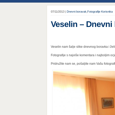
07/11/2013 |
Dnevni boravak
,
Fotografije Korisnika
Veselin – Dnevni
Veselin nam šalje slike dnevnog boravka i želi 
Fotografije s najviše komentara i najboljim o
Pridružite nam se, pošaljite nam Vašu fotografi