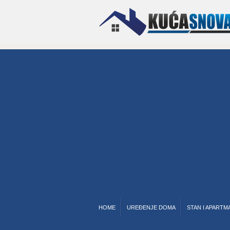
HOME
UREĐENJE DOMA
STAN I APARTM