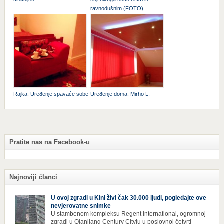
ravnodušnim (FOTO)
Rajka. Uređenje spavaće sobe
Uređenje doma. Mirho L.
Pratite nas na Facebook-u
Najnoviji članci
U ovoj zgradi u Kini živi čak 30.000 ljudi, pogledajte ove
nevjerovatne snimke
U stambenom kompleksu Regent International, ogromnoj
zgradi u Qianjiang Century Cityju u poslovnoj četvrti