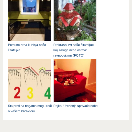
Potpuno crna kuhinja naše
Prekrasni vrt naše čitateljice
čitateljke
koji nikoga neće ostaviti
ravnodušnim (FOTO)
Šta prsti na nogama mogu reći
Rajka. Uređenje spavaće sobe
o vašem karakteru