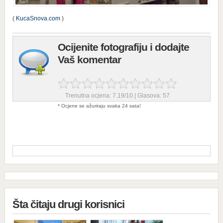
(
KucaSnova.com
)
Ocijenite fotografiju i dodajte
Vaš komentar
Trenutna ocjena:
7.19
/
10
| Glasova:
57
* Ocjene se ažuriraju svaka 24 sata!
Šta čitaju drugi korisnici