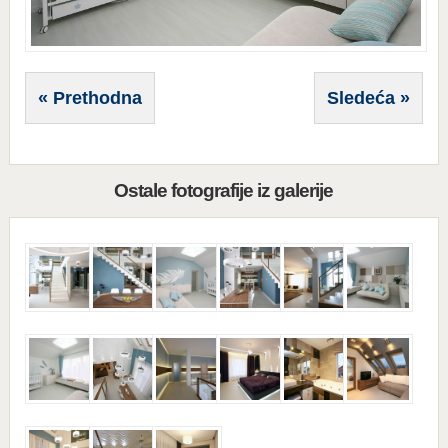
« Prethodna
Sledeća »
Ostale fotografije iz galerije