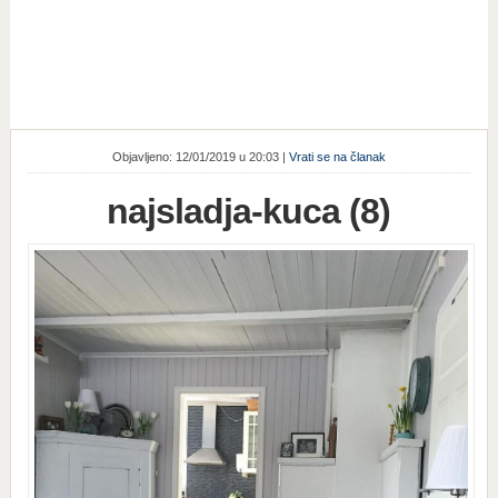
Objavljeno: 12/01/2019 u 20:03 |
Vrati se na članak
najsladja-kuca (8)