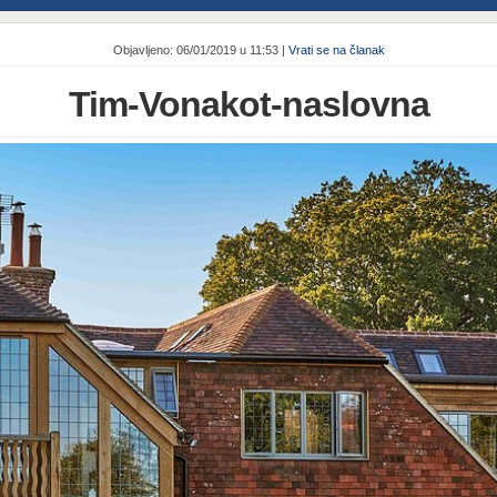
Objavljeno: 06/01/2019 u 11:53 |
Vrati se na članak
Tim-Vonakot-naslovna