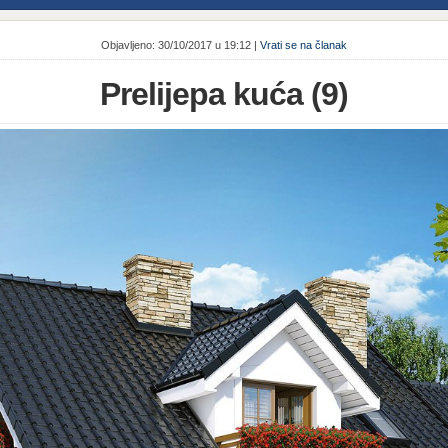
Objavljeno: 30/10/2017 u 19:12 |
Vrati se na članak
Prelijepa kuća (9)