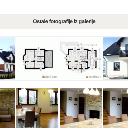
Ostale fotografije iz galerije