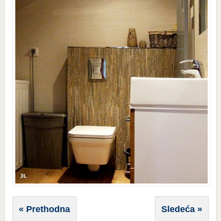
« Prethodna
Sledeća »