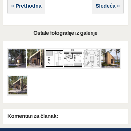
« Prethodna
Sledeća »
Ostale fotografije iz galerije
Komentari za članak: