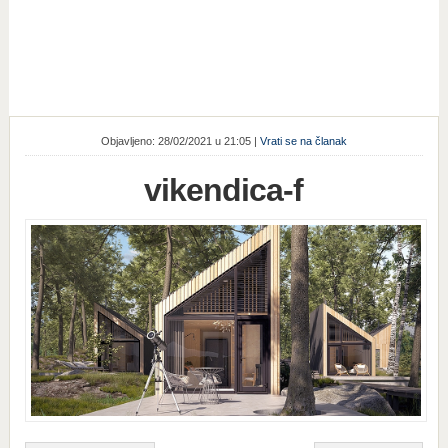
Objavljeno: 28/02/2021 u 21:05 |
Vrati se na članak
vikendica-f