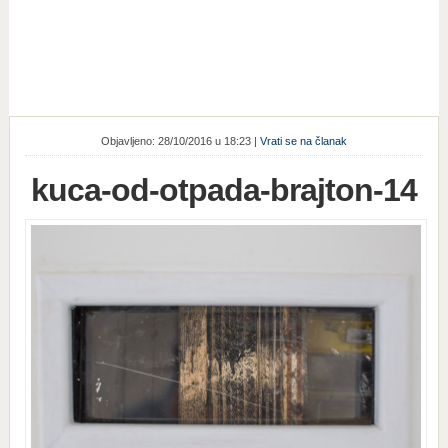
Objavljeno: 28/10/2016 u 18:23 |
Vrati se na članak
kuca-od-otpada-brajton-14