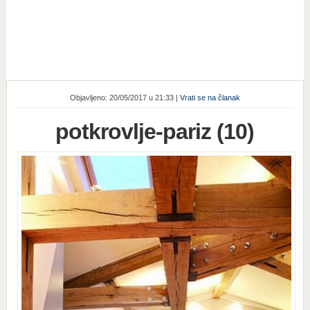
Objavljeno: 20/05/2017 u 21:33 |
Vrati se na članak
potkrovlje-pariz (10)