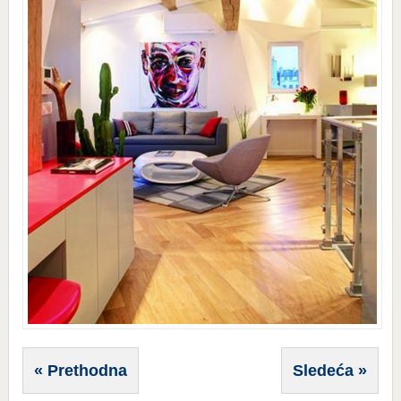
« Prethodna
Sledeća »