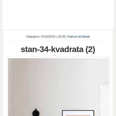
Objavljeno: 07/03/2019 u 20:28 |
Vrati se na članak
stan-34-kvadrata (2)