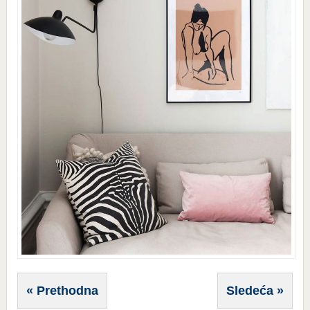
« Prethodna
Sledeća »