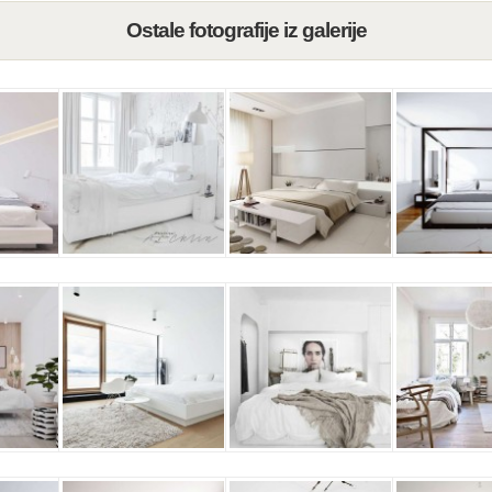
Ostale fotografije iz galerije