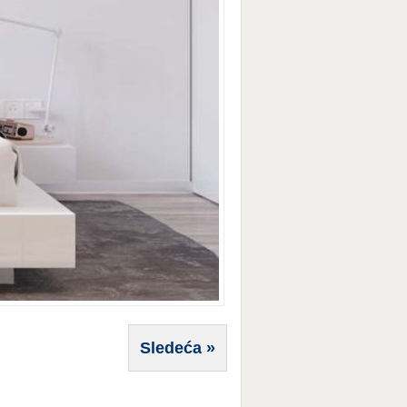
Sledeća »