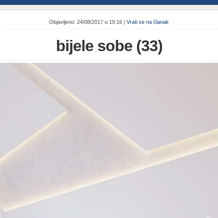
Objavljeno: 24/08/2017 u 19:16 |
Vrati se na članak
bijele sobe (33)