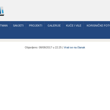
RTMAN
SAVJETI
PROJEKTI
GALERIJE
KUĆE I VILE
KORISNIČKE FOT
Objavljeno: 08/08/2017 u 22:25 |
Vrati se na članak