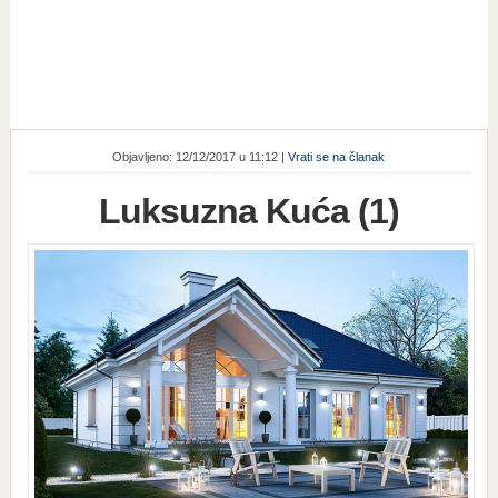
Objavljeno: 12/12/2017 u 11:12 |
Vrati se na članak
Luksuzna Kuća (1)