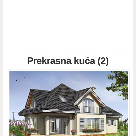
Prekrasna kuća (2)