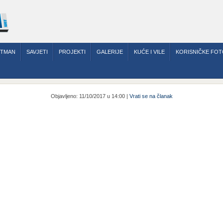
RTMAN
SAVJETI
PROJEKTI
GALERIJE
KUĆE I VILE
KORISNIČKE FOT
Objavljeno: 11/10/2017 u 14:00 |
Vrati se na članak