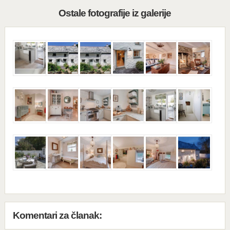
Ostale fotografije iz galerije
Komentari za članak: