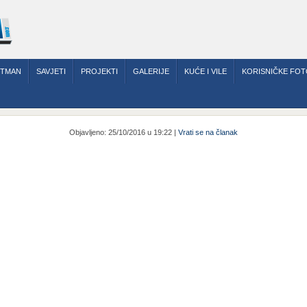
RTMAN
SAVJETI
PROJEKTI
GALERIJE
KUĆE I VILE
KORISNIČKE FOT
Objavljeno: 25/10/2016 u 19:22 |
Vrati se na članak