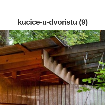
kucice-u-dvoristu (9)